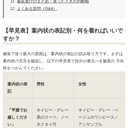
服装選びのまとめ：迷ったときの判断軸
よくある質問（Q&A）
【早見表】案内状の表記別・何を着ればいいで
すか？
服装で迷う最大の原因は、案内状の表記の読み取り方です。まずは
案内状の文言を確認し、以下の早見表で自分が着るべき服装の 方向
性をつかんでください。
案内状の表
男性
女性
記
「平服でお
ネイビー・グレー
ネイビー・グレー・ベ
越しくださ
系のスーツ。ノー
ージュのワンピース／
い」
ネクタイ可
アンサンブル