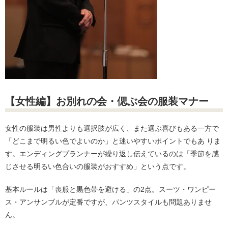
【女性編】お別れの会・偲ぶ会の服装マナー
女性の服装は男性よりも選択肢が広く、また選ぶ喜びもある一方で
「どこまで明るい色でよいのか」と迷いやすいポイントでもあ りま
す。エンディングプランナーが繰り返し伝えているのは「季節を感
じさせる明るい色合いの服装がおすすめ」という点です。
基本ルールは「喪服と黒色帯を避ける」の2点。スーツ・ワンピー
ス・アンサンブルが定番ですが、パンツスタイルも問題ありませ
ん。