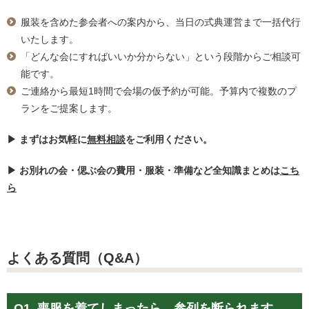
服装を含めた参会者への案内から、当日の式典運営まで一括代行
いたします。
「どんな会にすればいいか分からない」という段階からご相談可
能です。
ご連絡から最短1時間で会場の仮予約が可能。予算内で複数のプ
ランをご提案します。
▶ まずはお気軽に
無料相談
をご利用ください。
▶ お別れの会・偲ぶ会の費用・服装・準備など全知識まとめは
こち
ら
よくある質問（Q&A）
Q1. 喪服を着てしまったら、参列を断られます