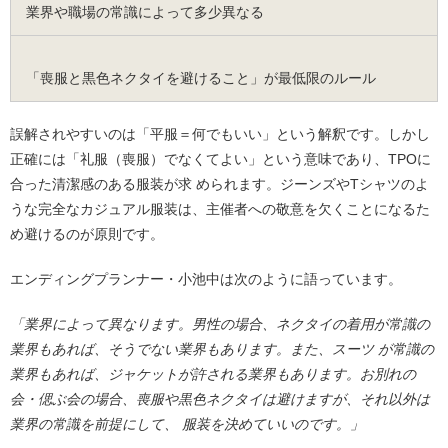
業界や職場の常識によって多少異なる
「喪服と黒色ネクタイを避けること」が最低限のルール
誤解されやすいのは「平服＝何でもいい」という解釈です。しかし
正確には「礼服（喪服）でなくてよい」という意味であり、TPOに
合った清潔感のある服装が求 められます。ジーンズやTシャツのよ
うな完全なカジュアル服装は、主催者への敬意を欠くことになるた
め避けるのが原則です。
エンディングプランナー・小池中は次のように語っています。
「業界によって異なります。男性の場合、ネクタイの着用が常識の
業界もあれば、そうでない業界もあります。また、スーツ が常識の
業界もあれば、ジャケットが許される業界もあります。お別れの
会・偲ぶ会の場合、喪服や黒色ネクタイは避けますが、それ以外は
業界の常識を前提にして、 服装を決めていいのです。」