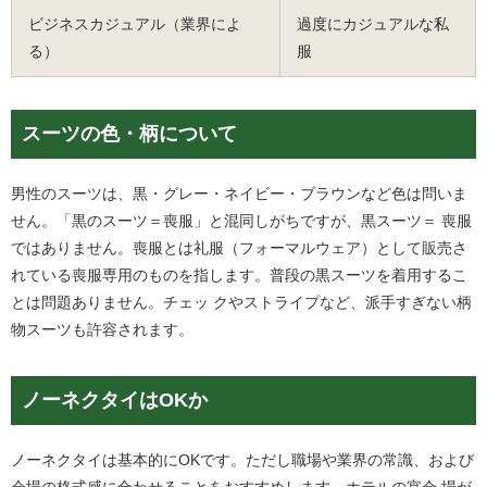
ビジネスカジュアル（業界によ
過度にカジュアルな私
る）
服
スーツの色・柄について
男性のスーツは、黒・グレー・ネイビー・ブラウンなど色は問いま
せん。「黒のスーツ＝喪服」と混同しがちですが、黒スーツ＝ 喪服
ではありません。喪服とは礼服（フォーマルウェア）として販売さ
れている喪服専用のものを指します。普段の黒スーツを着用するこ
とは問題ありません。チェッ クやストライプなど、派手すぎない柄
物スーツも許容されます。
ノーネクタイはOKか
ノーネクタイは基本的にOKです。ただし職場や業界の常識、および