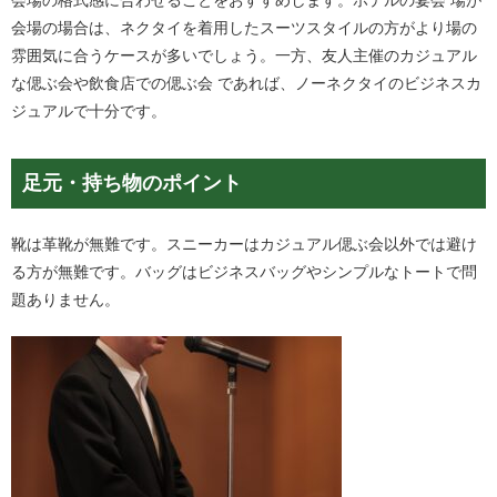
会場の格式感に合わせることをおすすめします。ホテルの宴会 場が
会場の場合は、ネクタイを着用したスーツスタイルの方がより場の
雰囲気に合うケースが多いでしょう。一方、友人主催のカジュアル
な偲ぶ会や飲食店での偲ぶ会 であれば、ノーネクタイのビジネスカ
ジュアルで十分です。
足元・持ち物のポイント
靴は革靴が無難です。スニーカーはカジュアル偲ぶ会以外では避け
る方が無難です。バッグはビジネスバッグやシンプルなトートで問
題ありません。