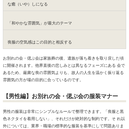
な癒（いや）しになる
「和やかな雰囲気」が最大のテーマ
喪服の空気感はこの目的と相反する
お別れの会・偲ぶ会は家族葬の後、遺族が落ち着きを取り戻した頃
に開催されます。他界直後の悲しみとは異なるフェーズにある 会で
あるため、厳粛な喪の雰囲気よりも、故人の人生を温かく振り返る
雰囲気の方が場の目的に合っているのです。
【男性編】お別れの会・偲ぶ会の服装マナー
男性の服装は非常にシンプルなルールで整理できます。「喪服と黒
色ネクタイを着用しない」、それだけが絶対的な制約です。そ れ以
外については、業界・職場の標準的な服装を基準にして問題ありま