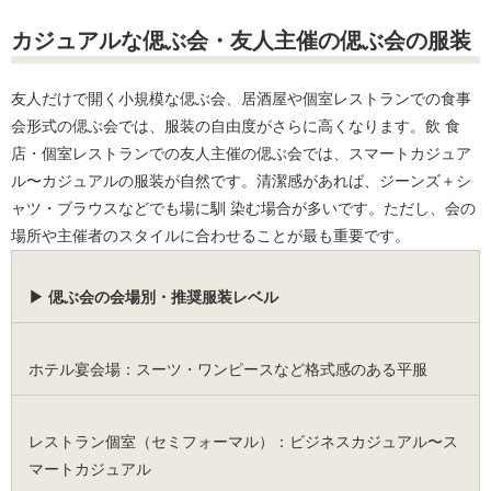
カジュアルな偲ぶ会・友人主催の偲ぶ会の服装
友人だけで開く小規模な偲ぶ会、居酒屋や個室レストランでの食事
会形式の偲ぶ会では、服装の自由度がさらに高くなります。飲 食
店・個室レストランでの友人主催の偲ぶ会では、スマートカジュア
ル〜カジュアルの服装が自然です。清潔感があれば、ジーンズ＋シ
ャツ・ブラウスなどでも場に馴 染む場合が多いです。ただし、会の
場所や主催者のスタイルに合わせることが最も重要です。
▶ 偲ぶ会の会場別・推奨服装レベル
ホテル宴会場：スーツ・ワンピースなど格式感のある平服
レストラン個室（セミフォーマル）：ビジネスカジュアル〜ス
マートカジュアル