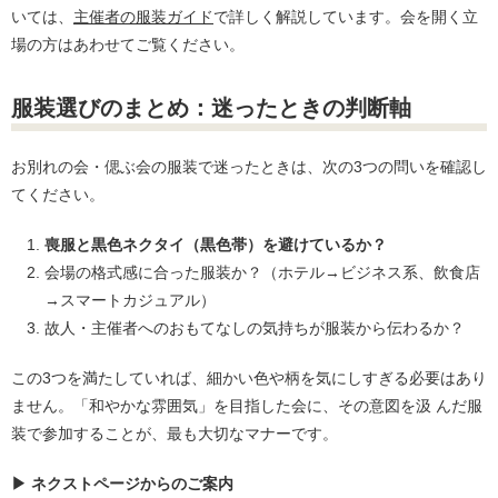
いては、
主催者の服装ガイド
で詳しく解説しています。会を開く立
場の方はあわせてご覧ください。
服装選びのまとめ：迷ったときの判断軸
お別れの会・偲ぶ会の服装で迷ったときは、次の3つの問いを確認し
てください。
喪服と黒色ネクタイ（黒色帯）を避けているか？
会場の格式感に合った服装か？（ホテル→ビジネス系、飲食店
→スマートカジュアル）
故人・主催者へのおもてなしの気持ちが服装から伝わるか？
この3つを満たしていれば、細かい色や柄を気にしすぎる必要はあり
ません。「和やかな雰囲気」を目指した会に、その意図を汲 んだ服
装で参加することが、最も大切なマナーです。
▶ ネクストページからのご案内