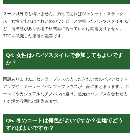
スーツ以外でも構いません。男性であればジャケット＋スラック
ス、女性であればきれいめのワンピースや整ったパンツスタイル な
ど、清潔感があり会場の格式感に合っていれば問題ありません。
TPOを意識した服装が最善です。
Q4. 女性はパンツスタイルで参加してもよいです
か？
問題ありません。センタープレスの入ったきれいめのパンツセット
アップや、テーラードパンツ＋ブラウスが上品にまとまります 。ジ
ーンズやカジュアルなチノパンは避け、足元はパンプスを合わせる
と会場の雰囲気に馴染みます。
Q5. 冬のコートは何色がよいですか？会場でどう
すればよいですか？