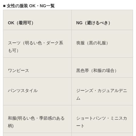
■ 女性の服装 OK・NG一覧
OK（着用可）
NG（避けるべき）
スーツ（明るい色・ダーク系
喪服（黒の礼服）
も可）
ワンピース
黒色帯（和服の場合）
パンツスタイル
ジーンズ・カジュアルデニ
ム
和服(明るい色・季節感のある
ショートパンツ・ミニスカ
柄)
ート