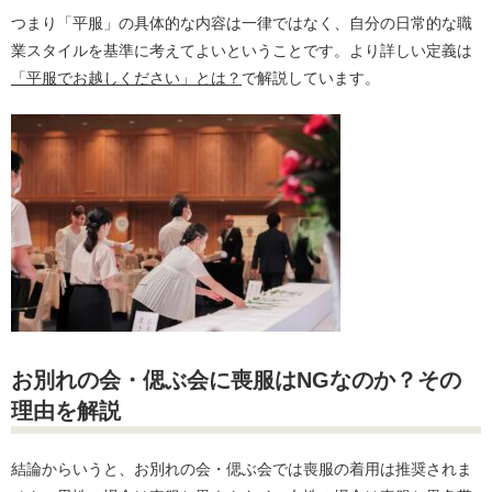
つまり「平服」の具体的な内容は一律ではなく、自分の日常的な職
業スタイルを基準に考えてよいということです。より詳しい定義は
「平服でお越しください」とは？
で解説しています。
お別れの会・偲ぶ会に喪服はNGなのか？その
理由を解説
結論からいうと、お別れの会・偲ぶ会では喪服の着用は推奨されま