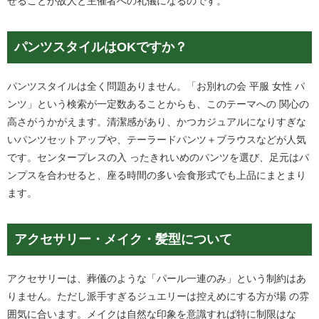
せることが故人と主催者への礼儀になるのです。
パンツスタイルはOKですか？
パンツスタイルは全く問題ありません。「お別れの会 平服 女性 パ
ンツ」という検索が一定数あることからも、このテーマへの 関心の
高さがうかがえます。清潔感があり、かつカジュアルになりすぎな
いパンツセットアップや、テーラードパンツ＋ブラウスなどが人気
です。センタープレスの入 ったきれいめのパンツを選び、足元はパ
ンプスを合わせると、座る時間の多い会食形式でも上品にまとまり
ます。
アクセサリー・メイク・髪型について
アクセサリーは、葬儀のような「パール一連のみ」という制約はあ
りません。ただし派手すぎるジュエリーは控えめにする方が場 の雰
囲気に合います。メイクは自然な印象を意識すれば特に制限はな