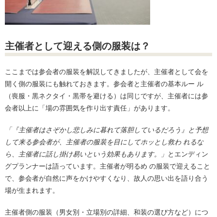
主催者として迎える側の服装は？
ここまでは参会者の服装を解説してきましたが、主催者として会を
開く側の服装にも触れておきます。参会者と主催者の基本ルー ル
（喪服・黒ネクタイ・黒帯を避ける）は同じですが、主催者には参
会者以上に「場の雰囲気を作り出す責任」があります。
「『主催者はさぞかし悲しみに暮れて落胆しているだろう』と予想
して来る参会者が、主催者の服装を目にしてホッとし救わ れるな
ら、主催者に話し掛け易いという効果もあります。」
とエンディン
グプランナーは語っています。主催者が明るめ の服装で迎えること
で、参会者が自然に声をかけやすくなり、故人の思い出を語り合う
場が生まれます。
主催者側の服装（男女別・立場別の詳細、和装の選び方など）につ