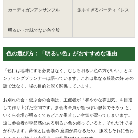
カーディガンアンサンブル
派手すぎるパーティドレス
明るい・地味でない色全般
色の選び方：「明るい色」がおすすめな理由
「色目は地味にする必要はなく、むしろ明るい色の方がいい」とエ
ンディングプランナーは語っています。これは単なる服装の好 みの
話ではなく、場の目的と深く関係しています。
お別れの会・偲ぶ会の会場は、主催者が「和やかな雰囲気」を目指
して作り上げた空間です。参会者全員が黒っぽい服装でそろう と、
いくら会場が明るくてもどこか重苦しい空気が漂ってしまいます。
逆に参会者が季節感のある明るい色を纏っていると、それだけで場
が和みます。葬儀とは会場の 意図が異なるため、服装もそれに合わ