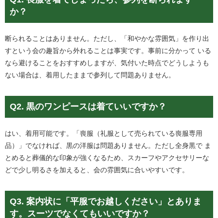
か？
断られることはありません。ただし、「和やかな雰囲気」を作り出
すという会の趣旨から外れることは事実です。事前に分かって いる
なら避けることをおすすめしますが、気付いた時点でどうしようも
ない場合は、着用したままで参列して問題ありません。
Q2. 黒のワンピースは着ていいですか？
はい、着用可能です。「喪服（礼服として売られている喪服専用
品）」でなければ、黒の洋服は問題ありません。ただし全身黒で ま
とめると葬儀的な印象が強くなるため、スカーフやアクセサリーな
どで少し明るさを加えると、会の雰囲気に合いやすいです。
Q3. 案内状に「平服でお越しください」とありま
す。スーツでなくてもいいですか？