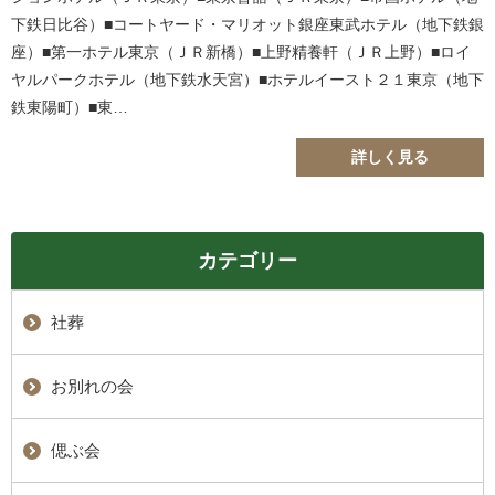
下鉄日比谷）■コートヤード・マリオット銀座東武ホテル（地下鉄銀
座）■第一ホテル東京（ＪＲ新橋）■上野精養軒（ＪＲ上野）■ロイ
ヤルパークホテル（地下鉄水天宮）■ホテルイースト２１東京（地下
鉄東陽町）■東…
詳しく見る
カテゴリー
社葬
お別れの会
偲ぶ会