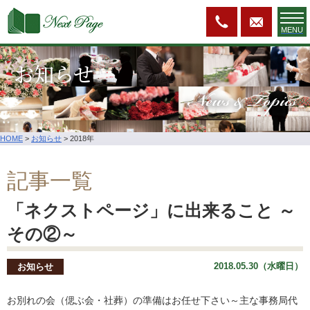
MENU
お知らせ
News & Topics
HOME
>
お知らせ
>
2018年
記事一覧
「ネクストページ」に出来ること ～
その②～
2018.05.30（水曜日）
お知らせ
お別れの会（偲ぶ会・社葬）の準備はお任せ下さい～主な事務局代