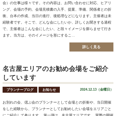
会）の仕事は様々です。その内容は、お問い合わせに対応、ヒアリ
ング、会場の予約、会場見積書の入手、提案、準備、関係者との折
衝、台本の作成、当日の進行、後処理などになります。主催者は未
経験者です。そこで、どんな会にしたいか、詳しくお聞きする過程
で、主催者はこんな会にしたい、と段々イメージを膨らませて行き
ます。当方は、そのイメージを形にするこ…
詳しく見る
名古屋エリアのお勧め会場をご紹介
しています
2024.12.13（金曜日）
プランナーブログ
お知らせ
お別れの会、偲ぶ会のプランナーとして会場との折衝や、当日開催
をした経験から、プランナーとしてお勧めしたい会場をエリアごと
にご紹介して参ります。 第一弾は、名古屋エリアです。 実際の開催