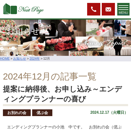
MENU
お知らせ
News & Topics
HOME
>
お知らせ
>
2024年
>
12月
2024年12月の記事一覧
提案に納得後、お申し込み～エンデ
ィングプランナーの喜び
2024.12.17（火曜日）
お別れの会
偲ぶ会
エンディングプランナーの小池 中です。 お別れの会（偲ぶ