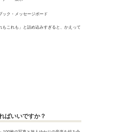
ブック・メッセージボード
れもこれも」と詰め込みすぎると、かえって
ればいいですか？
～100枚
の写真と故人ゆかりの音楽を組み合