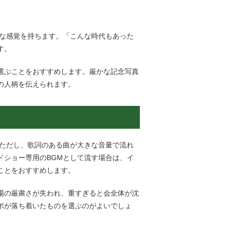
な感覚を持ちます。「こんな時代もあった
す。
選ぶことをおすすめします。厳かな記念写真
の人柄を伝えられます。
。ただし、歌詞のある曲が大きな音量で流れ
ドショー専用の
BGM
として流す場合は、イ
ことをおすすめします。
場の厳粛さが失われ、重すぎると会全体が沈
ポが落ち着いたものを選ぶのがよいでしょ