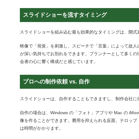
スライドショーを流すタイミング
スライドショーを組み込む最も効果的なタイミングは、
開式
映像で「視覚」を刺激し、スピーチで「言葉」によって故人
が深い気持ちでお別れをできます。プランナーとして多くの
会者
の心に響く構成だと感じています。
プロへの制作依頼
vs.
自作
スライドショーは、自作することもできますし、
制作会社
に
自作の場合は、
Windows
の「フォト」アプリや
Mac
の
iMov
像を作ることができます。費用を抑えられる反面、テロップ
は時間がかかります。