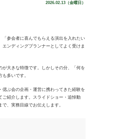
2026.02.13（金曜日）
」「
参会者
に喜んでもらえる演出を入れたい
、エンディングプランナーとしてよく受けま
のが大きな特徴です。しかしその分、「何を
方も多いです。
・偲ぶ会の企画・運営に携わってきた経験を
てご紹介します。スライドショー・追悼動
まで、実務目線でお伝えします。