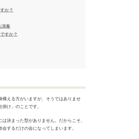
ですか？
生演奏
いですか？
身構える方がいますが、そうではありませ
仕掛け」のことです。
には決まった型がありません。だからこそ、
散会するだけの会になってしまいます。