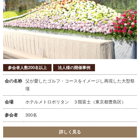
参会者人数200名以上
法人様の開催事例
会の名称
父が愛したゴルフ・コースをイメージし再現した大型祭
壇
会場
ホテルメトロポリタン ３階富士（東京都豊島区）
参会者
300名
詳しく見る