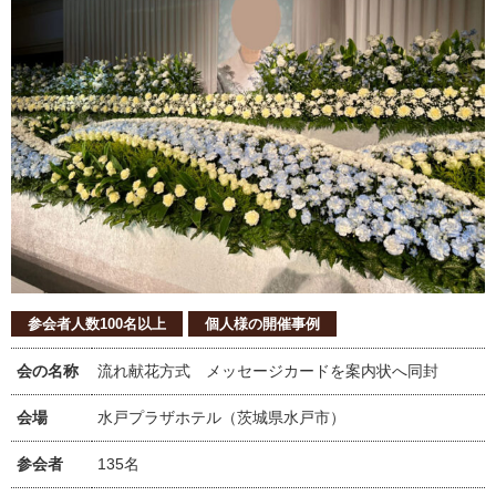
参会者人数100名以上
個人様の開催事例
会の名称
流れ献花方式 メッセージカードを案内状へ同封
会場
水戸プラザホテル（茨城県水戸市）
参会者
135名