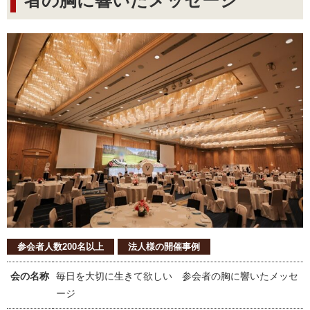
者の胸に響いたメッセージ
参会者人数200名以上
法人様の開催事例
会の名称
毎日を大切に生きて欲しい 参会者の胸に響いたメッセ
ージ