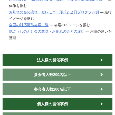
体像を掴む
お別れの会の流れ・セレモニー形式と当日プログラム例
— 進行
イメージを掴む
全国の対応可能会場一覧
— 会場のイメージを掴む
偲ぶ（しのぶ）会の意味・お別れの会との違い
— 用語の違いを
整理
法人様の開催事例
参会者人数200名以上
参会者人数200名以下
個人様の開催事例