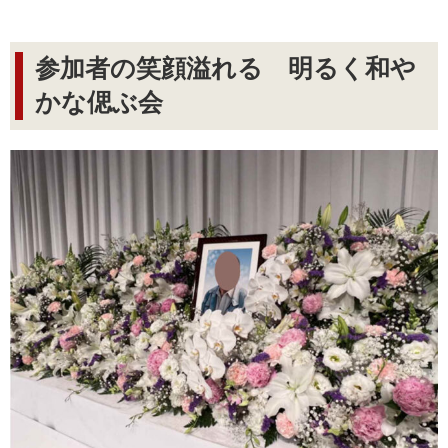
参加者の笑顔溢れる 明るく和や
かな偲ぶ会