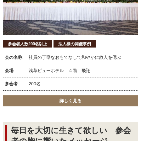
参会者人数200名以上
法人様の開催事例
会の名称
社員の丁寧なおもてなしで和やかに故人を偲ぶ
会場
浅草ビューホテル ４階 飛翔
参会者
200名
詳しく見る
毎日を大切に生きて欲しい 参会