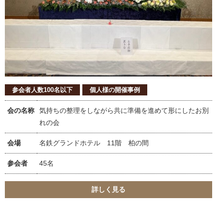
参会者人数100名以下
個人様の開催事例
会の名称
気持ちの整理をしながら共に準備を進めて形にしたお別
れの会
会場
名鉄グランドホテル 11階 柏の間
参会者
45名
詳しく見る