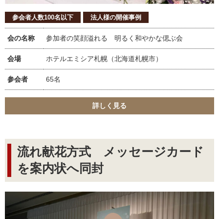
参会者人数100名以下
法人様の開催事例
会の名称
参加者の笑顔溢れる 明るく和やかな偲ぶ会
会場
ホテルエミシア札幌（北海道札幌市）
参会者
65名
詳しく見る
流れ献花方式 メッセージカード
を案内状へ同封