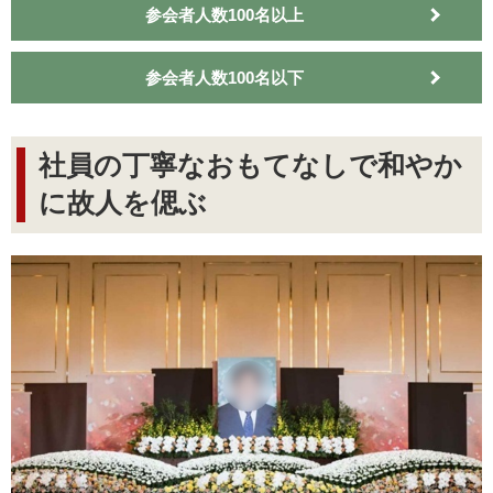
参会者人数100名以上
参会者人数100名以下
社員の丁寧なおもてなしで和やか
に故人を偲ぶ