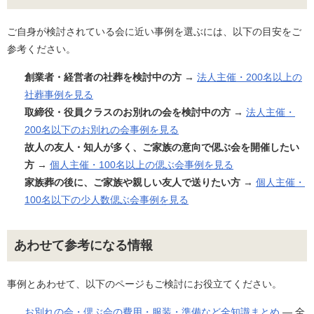
ご自身が検討されている会に近い事例を選ぶには、以下の目安をご
参考ください。
創業者・経営者の社葬を検討中の方
→
法人主催・200名以上の
社葬事例を見る
取締役・役員クラスのお別れの会を検討中の方
→
法人主催・
200名以下のお別れの会事例を見る
故人の友人・知人が多く、ご家族の意向で偲ぶ会を開催したい
方
→
個人主催・100名以上の偲ぶ会事例を見る
家族葬の後に、ご家族や親しい友人で送りたい方
→
個人主催・
100名以下の少人数偲ぶ会事例を見る
あわせて参考になる情報
事例とあわせて、以下のページもご検討にお役立てください。
お別れの会・偲ぶ会の費用・服装・準備など全知識まとめ
— 全