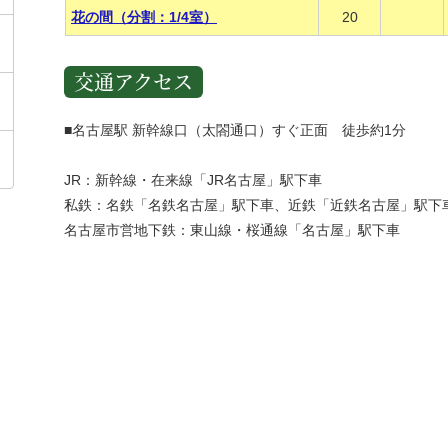
花の間（分割：1/4室）
20
交通アクセス
■名古屋駅 新幹線口（太閤通口）すぐ正面 徒歩約1分
JR：新幹線・在来線「JR名古屋」駅下車
私鉄：名鉄「名鉄名古屋」駅下車、近鉄「近鉄名古屋」駅下
名古屋市営地下鉄：東山線・桜通線「名古屋」駅下車