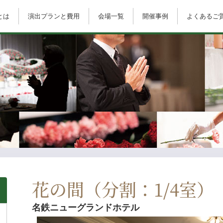
とは
演出プランと費用
会場一覧
開催事例
よくあるご
花の間（分割：1/4室）
名鉄ニューグランドホテル