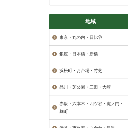
地域
東京・丸の内・日比谷
銀座・日本橋・新橋
浜松町・お台場・竹芝
品川・芝公園・三田・大崎
赤坂・六本木・四ツ谷・虎ノ門・
麹町
渋谷・恵比寿・白金台・目黒