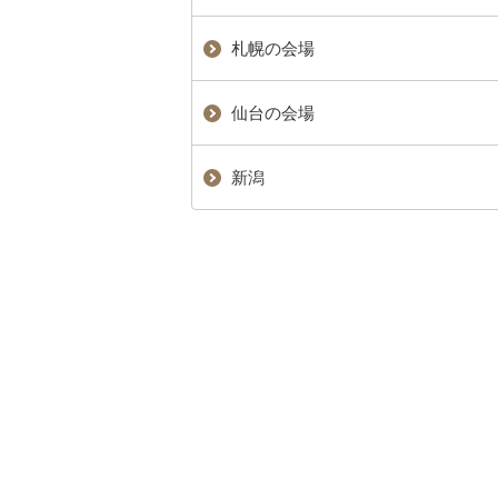
札幌の会場
仙台の会場
新潟