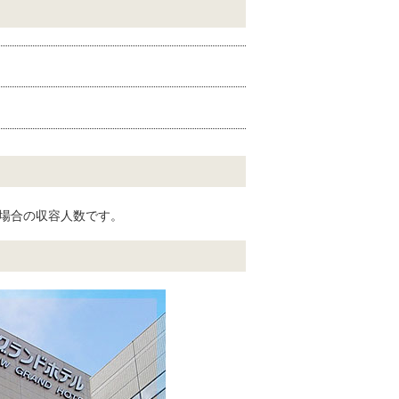
名
の場合の収容人数です。