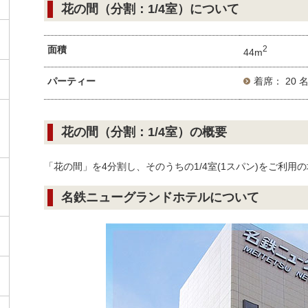
花の間（分割：1/4室）について
面積
2
44m
パーティー
着席： 20 
花の間（分割：1/4室）の概要
「花の間」を4分割し、そのうちの1/4室(1スパン)をご利用
名鉄ニューグランドホテルについて