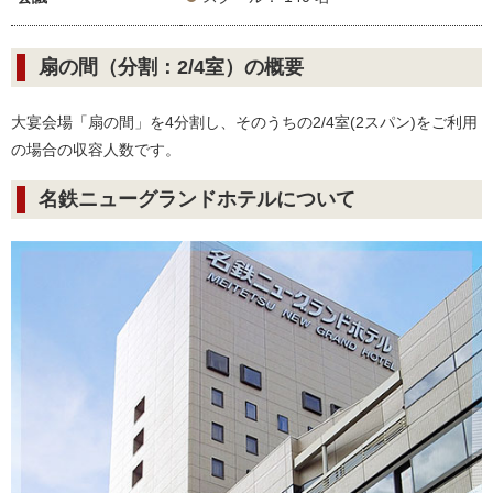
扇の間（分割：2/4室）の概要
大宴会場「扇の間」を4分割し、そのうちの2/4室(2スパン)をご利用
の場合の収容人数です。
名鉄ニューグランドホテルについて