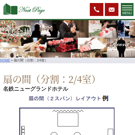
MENU
宴会場
Room
HOME
>
扇の間（分割：2/4室）
扇の間（分割：2/4室）
名鉄ニューグランドホテル