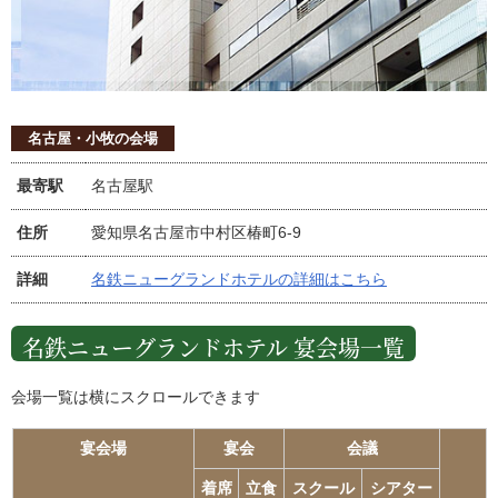
名古屋・小牧の会場
最寄駅
名古屋駅
住所
愛知県名古屋市中村区椿町6-9
詳細
名鉄ニューグランドホテルの詳細はこちら
名鉄ニューグランドホテル 宴会場一覧
会場一覧は横にスクロールできます
宴会場
宴会
会議
着席
立食
スクール
シアター