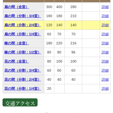
扇の間（全室）
300
400
280
詳細
扇の間（分割：3/4室）
180
180
210
詳細
扇の間（分割：2/4室）
120
140
140
詳細
扇の間（分割：1/4室）
60
70
70
詳細
椿の間（全室）
180
220
216
詳細
椿の間（分割：1/2室）
80
80
96
詳細
花の間（全室）
80
100
100
詳細
花の間（分割：3/4室）
60
60
60
詳細
花の間（分割：2/4室）
40
40
40
詳細
花の間（分割：1/4室）
20
詳細
交通アクセス