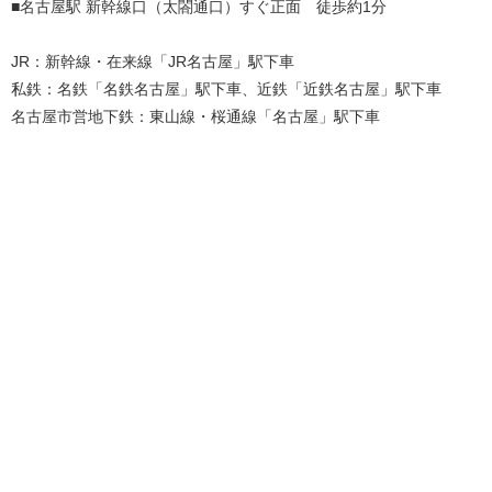
■名古屋駅 新幹線口（太閤通口）すぐ正面 徒歩約1分
JR：新幹線・在来線「JR名古屋」駅下車
私鉄：名鉄「名鉄名古屋」駅下車、近鉄「近鉄名古屋」駅下車
名古屋市営地下鉄：東山線・桜通線「名古屋」駅下車