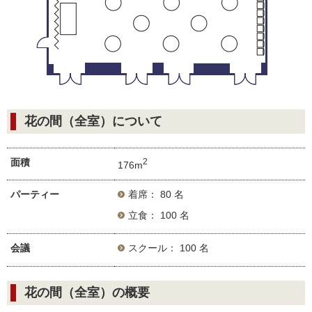
花の間（全室）について
面積
2
176m
パーティー
着席： 80 名
立食： 100 名
会議
スクール： 100 名
花の間（全室）の概要