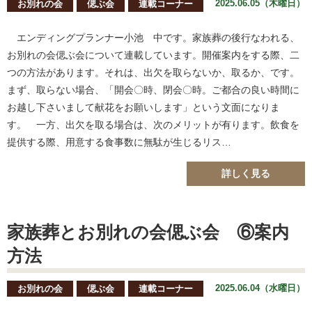
2025.06.05（木曜日）
お別れの会
偲ぶ会
連載コーナー
エンディングプランナー小池 中です。家族葬の後行なわれる、
お別れの会偲ぶ会について連載しています。開催案内をする際、二
つの方法があります。それは、出欠を取らないか、取るか、です。
まず、取らない場合、「開会〇時、閉会〇時。ご都合の良い時間に
お越し下さいまして献花をお願いします」という文面になりま
す。 一方、出欠を取る場合は、次のメリットが有ります。飲食を
提供する際、用意する食事数に無駄が生じるリス…
詳しく見る
家族葬とお別れの会偲ぶ会 ⑥案内
方法
2025.06.04（水曜日）
お別れの会
偲ぶ会
連載コーナー