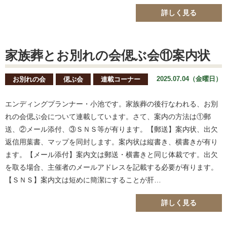
詳しく見る
家族葬とお別れの会偲ぶ会⑪案内状
2025.07.04（金曜日）
お別れの会
偲ぶ会
連載コーナー
エンディングプランナー・小池です。家族葬の後行なわれる、お別
れの会偲ぶ会について連載しています。さて、案内の方法は①郵
送、②メール添付、③ＳＮＳ等が有ります。【郵送】案内状、出欠
返信用葉書、マップを同封します。案内状は縦書き、横書きが有り
ます。【メール添付】案内文は郵送・横書きと同じ体裁です。出欠
を取る場合、主催者のメールアドレスを記載する必要が有ります。
【ＳＮＳ】案内文は短めに簡潔にすることが肝…
詳しく見る