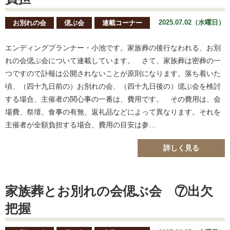
2025.07.02（水曜日）
お別れの会
偲ぶ会
連載コーナー
エンディングプランナー・小池です。家族葬の後行なわれる、お別
れの会偲ぶ会について連載しています。 さて、家族葬は密葬の一
つですので訃報は公開されないことが原則になります。落ち着いた
頃、（四十九日前の）お別れの会、（四十九日後の）偲ぶ会を検討
する場合、主催者の関心事の一番は、費用です。 その費用は、会
場費、祭壇、食事の有無、返礼品などによって異なります。それを
主催者が全額負担する場合、費用の目安は参…
詳しく見る
家族葬とお別れの会偲ぶ会 ⑦出欠
把握