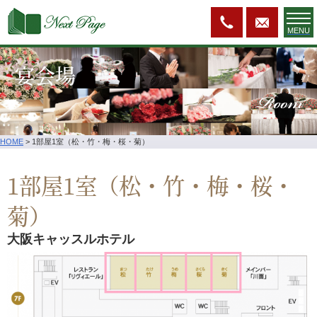
MENU
宴会場
Room
HOME
>
1部屋1室（松・竹・梅・桜・菊）
1部屋1室（松・竹・梅・桜・
菊）
大阪キャッスルホテル