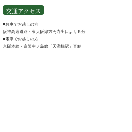
交通アクセス
■お車でお越しの方
阪神高速道路・東大阪線方円寺出口より５分
■電車でお越しの方
京阪本線・京阪中ノ島線「天満橋駅」直結