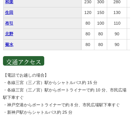
和楽
230
300
280
生田
120
150
130
布引
80
100
110
北野
80
80
90
菊水
80
80
90
交通アクセス
【電話でお越しの場合】
・各線三宮（三ノ宮）駅からシャトルバス約 15 分
・各線三宮（三ノ宮）駅からポートライナーで約 10 分、市民広場
駅下車すぐ
・神戸空港からポートライナーで約 8 分、市民広場駅下車すぐ
・新神戸駅からシャトルバス約 25 分