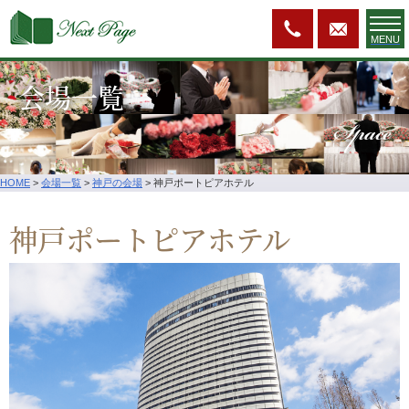
MENU
会場一覧
Space
HOME
>
会場一覧
>
神戸の会場
>
神戸ポートピアホテル
神戸ポートピアホテル