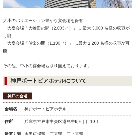
大小のバリエーション豊かな宴会場を保有。
・大宴会場「大輪田の間（2,003㎡）」… 最大 3,000 名様の収容が
可能
・大宴会場「偕楽の間（1,190㎡）」 …最大 1,200 名様の収容が可
能
その他、中小の宴会場も取り揃えております。
神戸ポートピアホテルについて
神戸の会場
会場名
神戸ポートピアホテル
住所
兵庫県神戸市中央区港島中町6丁目10-1
最寄り駅
市民広場駅、三宮駅、三ノ宮駅