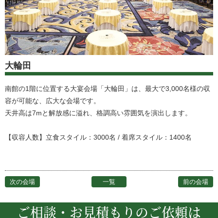
大輪田
南館の1階に位置する大宴会場「大輪田」は、最大で3,000名様の収
容が可能な、広大な会場です。
天井高は7mと解放感に溢れ、格調高い雰囲気を演出します。
【収容人数】立食スタイル：3000名 / 着席スタイル：1400名
次の会場
一覧
前の会場
ご相談・お見積もりのご依頼は