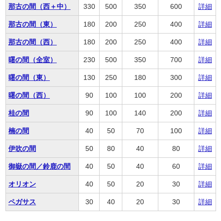
那古の間（西＋中）
330
500
350
600
詳細
那古の間（東）
180
200
250
400
詳細
那古の間（西）
180
200
250
400
詳細
曙の間（全室）
230
500
350
700
詳細
曙の間（東）
130
250
180
300
詳細
曙の間（西）
90
100
100
200
詳細
桂の間
90
100
140
200
詳細
楠の間
40
50
70
100
詳細
伊吹の間
50
80
40
80
詳細
御嶽の間／鈴鹿の間
40
50
40
60
詳細
オリオン
40
50
20
30
詳細
ペガサス
30
40
20
30
詳細