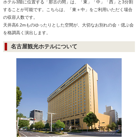
ホテル3階に位置する「那古の間」は、「東」「中」「西」と3分割
することが可能です。こちらは、「東＋中」をご利用いただく場合
の収容人数です。
天井高6.2mものゆったりとした空間が、大切なお別れの会・偲ぶ会
を格調高く演出します。
名古屋観光ホテルについて