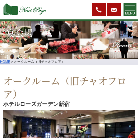
MENU
宴会場
Room
HOME
>
オークルーム（旧チャオフロア）
オークルーム（旧チャオフロ
ア）
ホテルローズガーデン新宿