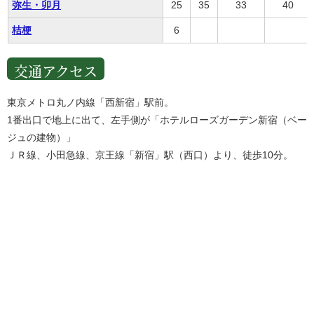
弥生・卯月
25
35
33
40
桔梗
6
交通アクセス
東京メトロ丸ノ内線「西新宿」駅前。
1番出口で地上に出て、左手側が「ホテルローズガーデン新宿（ベー
ジュの建物）」
ＪＲ線、小田急線、京王線「新宿」駅（西口）より、徒歩10分。