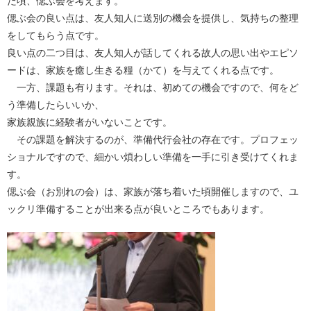
た頃、偲ぶ会を考えます。
偲ぶ会の良い点は、友人知人に送別の機会を提供し、気持ちの整理
をしてもらう点です。
良い点の二つ目は、友人知人が話してくれる故人の思い出やエピソ
ードは、家族を癒し生きる糧（かて）を与えてくれる点です。
一方、課題も有ります。それは、初めての機会ですので、何をど
う準備したらいいか、
家族親族に経験者がいないことです。
その課題を解決するのが、準備代行会社の存在です。プロフェッ
ショナルですので、細かい煩わしい準備を一手に引き受けてくれま
す。
偲ぶ会（お別れの会）は、家族が落ち着いた頃開催しますので、ユ
ックリ準備することが出来る点が良いところでもあります。