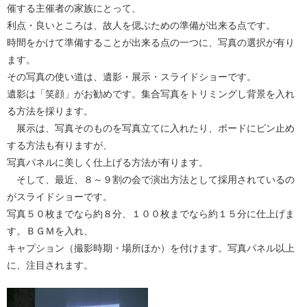
催する主催者の家族にとって、
利点・良いところは、故人を偲ぶための準備が出来る点です。
時間をかけて準備することが出来る点の一つに、写真の選択が有り
ます。
その写真の使い道は、遺影・展示・スライドショーです。
遺影は「笑顔」がお勧めです。集合写真をトリミングし背景を入れ
る方法を採ります。
展示は、写真そのものを写真立てに入れたり、ボードにピン止め
する方法も有りますが、
写真パネルに美しく仕上げる方法が有ります。
そして、最近、８～９割の会で演出方法として採用されているの
がスライドショーです。
写真５０枚までなら約８分、１００枚までなら約１５分に仕上げま
す。ＢＧＭを入れ、
キャプション（撮影時期・場所ほか）を付けます。写真パネル以上
に、注目されます。