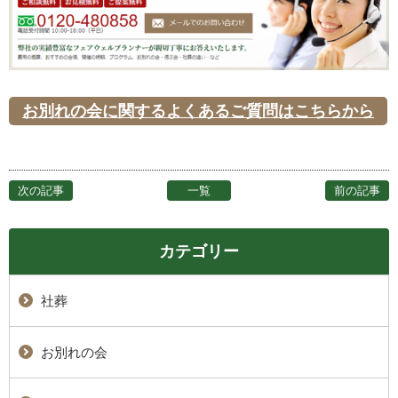
お別れの会に関するよくあるご質問はこちらから
次の記事
一覧
前の記事
カテゴリー
社葬
お別れの会