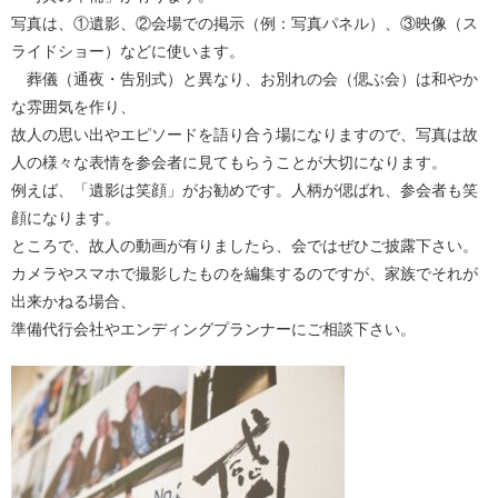
写真は、①遺影、②会場での掲示（例：写真パネル）、③映像（ス
ライドショー）などに使います。
葬儀（通夜・告別式）と異なり、お別れの会（偲ぶ会）は和やか
な雰囲気を作り、
故人の思い出やエピソードを語り合う場になりますので、写真は故
人の様々な表情を参会者に見てもらうことが大切になります。
例えば、「遺影は笑顔」がお勧めです。人柄が偲ばれ、参会者も笑
顔になります。
ところで、故人の動画が有りましたら、会ではぜひご披露下さい。
カメラやスマホで撮影したものを編集するのですが、家族でそれが
出来かねる場合、
準備代行会社やエンディングプランナーにご相談下さい。