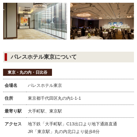
パレスホテル東京について
東京・丸の内・日比谷
会場名
パレスホテル東京
住所
東京都千代田区丸の内1-1-1
最寄り駅
大手町駅、東京駅
アクセス
地下鉄「大手町駅」C13出口より地下通路直通
JR「東京駅」丸の内北口より徒歩8分