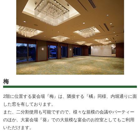
梅
2階に位置する宴会場『梅』は、隣接する『橘』同様、内堀通りに面
した窓を有しております。
また、二分割使用も可能ですので、様々な規模の会議やパーティー
のほか、大宴会場『葵』での大規模な宴会のお控室としてもご利用
いただけます。