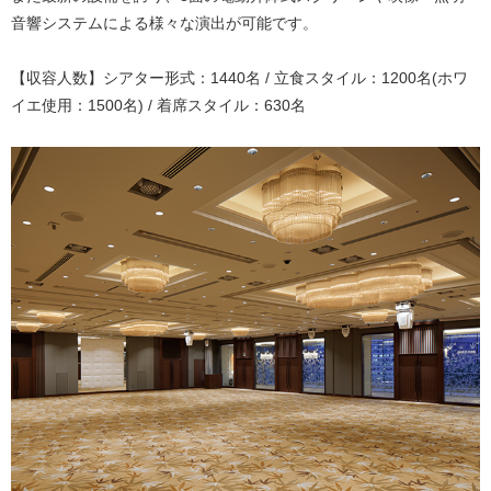
音響システムによる様々な演出が可能です。
【収容人数】シアター形式：1440名 / 立食スタイル：1200名(ホワ
イエ使用：1500名) / 着席スタイル：630名