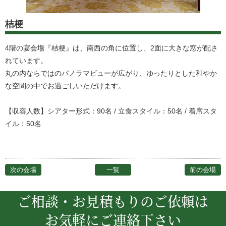
桔梗
4階の宴会場『桔梗』は、南西の角に位置し、2面に大きな窓が配さ
れています。
丸の内ならではのパノラマビューが広がり、ゆったりとした和やか
な空間の中でお過ごしいただけます。
【収容人数】シアター形式：90名 / 立食スタイル：50名 / 着席スタ
イル：50名
次の会場
一覧
前の会場
ご相談・お見積もりのご依頼は
お気軽にご連絡下さい