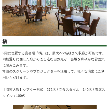
橘
2階に位置する宴会場『橘』は、最大272名様まで収容が可能です。
内堀通りに面した窓から差し込む自然光が、会場を和やかな雰囲気
に包みこみます。
常設のスクリーンやプロジェクターを活用して、様々な演出にご利
用いただけます。
【収容人数】シアター形式：272名 / 立食スタイル：140名 / 着席ス
タイル：100名