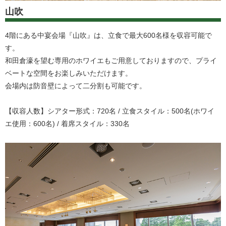
山吹
4階にある中宴会場『山吹』は、立食で最大600名様を収容可能で
す。
和田倉濠を望む専用のホワイエもご用意しておりますので、プライ
ベートな空間をお楽しみいただけます。
会場内は防音壁によって二分割も可能です。
【収容人数】シアター形式：720名 / 立食スタイル：500名(ホワイ
エ使用：600名) / 着席スタイル：330名