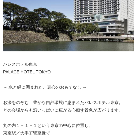
パレスホテル東京
PALACE HOTEL TOKYO
～ 水と緑に囲まれた、真心のおもてなし ～
お濠をのぞむ、豊かな自然環境に恵まれたパレスホテル東京。
どの会場からも窓いっぱいに広がる心癒す景色が広がります。
丸の内１－１－１という東京の中心に位置し、
東京駅／大手町駅至近で