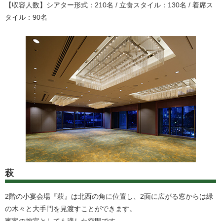
【収容人数】シアター形式：210名 / 立食スタイル：130名 / 着席ス
タイル：90名
萩
2階の小宴会場『萩』は北西の角に位置し、2面に広がる窓からは緑
の木々と大手門を見渡すことができます。
賓客の控室としても適した空間です。