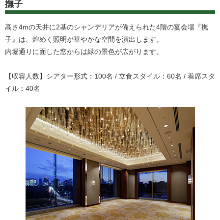
撫子
高さ4mの天井に2基のシャンデリアが備えられた4階の宴会場『撫
子』は、煌めく照明が華やかな空間を演出します。
内堀通りに面した窓からは緑の景色が広がります。
【収容人数】シアター形式：100名 / 立食スタイル：60名 / 着席スタ
イル：40名