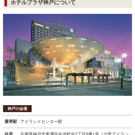
ホテルプラザ神戸について
神戸の会場
最寄駅
アイランドセンター駅
住所
兵庫県神戸市東灘区向洋町中2丁目9番1号（六甲アイラン