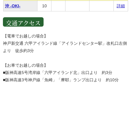
沖 -OKI-
10
詳細
交通アクセス
【電車でお越しの場合】
神戸新交通 六甲アイランド線「アイランドセンター駅」改札口左側
より 徒歩約3分
【お車でお越しの場合】
■阪神高速5号湾岸線「六甲アイランド北」出口より 約3分
■阪神高速3号神戸線「魚崎」「摩耶」ランプ出口より 約10分