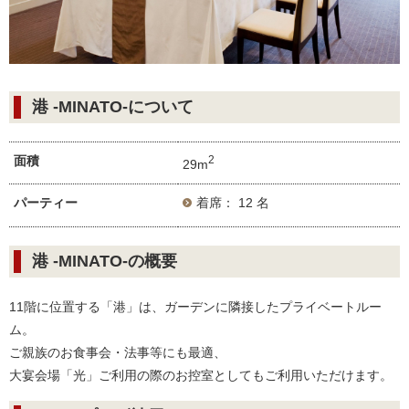
港 -MINATO-について
面積
2
29m
パーティー
着席： 12 名
港 -MINATO-の概要
11階に位置する「港」は、ガーデンに隣接したプライベートルー
ム。
ご親族のお食事会・法事等にも最適、
大宴会場「光」ご利用の際のお控室としてもご利用いただけます。