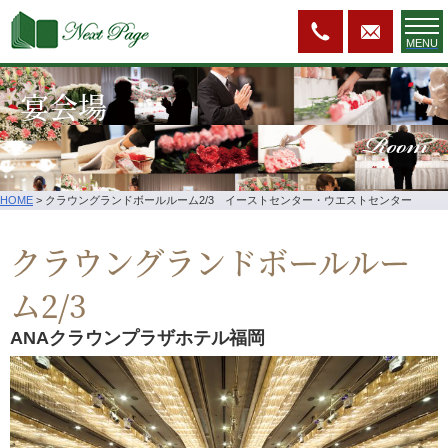
MENU
宴会場
Room
HOME
>
クラウングランドボールルーム2/3 イーストセンター・ウエストセンター
クラウングランドボールルー
ム2/3
ANAクラウンプラザホテル福岡