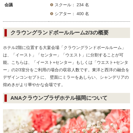
会議
スクール： 234 名
シアター： 400 名
クラウングランドボールルーム2/3の概要
ホテル2階に位置する大宴会場「クラウングランドボールルーム」
は、「イースト」「センター」「ウエスト」に分割することが可
能。こちらは、「イースト+センター」もしくは「ウエスト+センタ
ー」の2/3室分をご利用の場合の収容人数です。東洋と西洋の融合を
デザインコンセプトに、 壁面にミラーをあしらい、シャンデリアの
煌めきがより華やかな会場です。
ANAクラウンプラザホテル福岡について