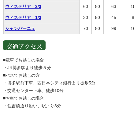
ウィステリア 2/3
60
80
63
15
ウィステリア 1/3
30
50
45
80
シャンパーニュ
70
80
99
16
交通アクセス
■電車でお越しの場合
・JR博多駅より徒歩５分
■バスでお越しの方
・博多駅前下車、西日本シティ銀行より徒歩5分
・交通センター下車、徒歩10分
■お車でお越しの場合
・住吉橋通り沿い、駅より3分