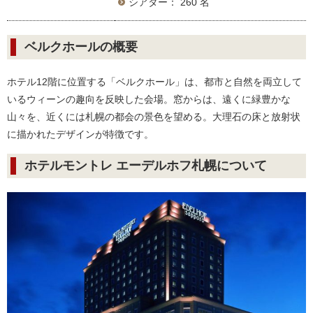
シアター： 260 名
ベルクホールの概要
ホテル12階に位置する「ベルクホール」は、都市と自然を両立して
いるウィーンの趣向を反映した会場。窓からは、遠くに緑豊かな
山々を、近くには札幌の都会の景色を望める。大理石の床と放射状
に描かれたデザインが特徴です。
ホテルモントレ エーデルホフ札幌について