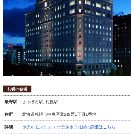
札幌の会場
最寄駅
さっぽろ駅, 札幌駅
住所
北海道札幌市中央区北2条西1丁目1番地
詳細
ホテルモントレ エーデルホフ札幌の詳細はこちら