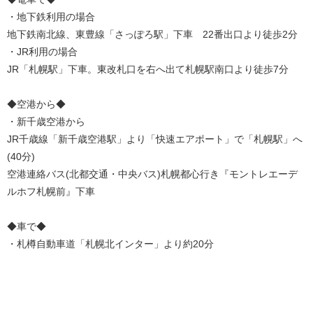
・地下鉄利用の場合
地下鉄南北線、東豊線「さっぽろ駅」下車 22番出口より徒歩2分
・JR利用の場合
JR「札幌駅」下車。東改札口を右へ出て札幌駅南口より徒歩7分
◆空港から◆
・新千歳空港から
JR千歳線「新千歳空港駅」より「快速エアポート」で「札幌駅」へ
(40分)
空港連絡バス(北都交通・中央バス)札幌都心行き『モントレエーデ
ルホフ札幌前』下車
◆車で◆
・札樽自動車道「札幌北インター」より約20分