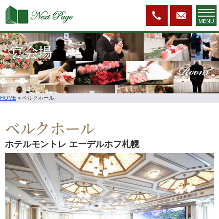
MENU
宴会場
Room
HOME
>
ベルクホール
ベルクホール
ホテルモントレ エーデルホフ札幌