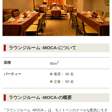
ラウンジルーム -MOCA-について
面積
2
85m
パーティー
着席： 40 名
立食： 50 名
ラウンジルーム -MOCA-の概要
『ラウンジルーム -MOCA-』は、モノトーンのクールな配色にモダ