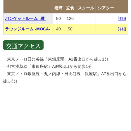
着席
立食
スクール
シアター
バンケットルーム -雅-
80
120
詳細
ラウンジルーム -MOCA-
40
50
詳細
交通アクセス
・東京メトロ日比谷線「東銀座駅」A2番出口から徒歩1分
・都営浅草線「東銀座駅」A8番出口から徒歩1分
・東京メトロ銀座線・丸ノ内線・日比谷線「銀座駅」A7番出口から
徒歩3分