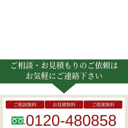
ご相談・お見積もりのご依頼は
お気軽にご連絡下さい
ご相談無料
お見積無料
ご提案無料
0120-480858