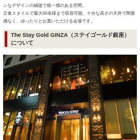
ンなデザインの絨毯で統一感のある空間。
立食スタイルで最大50名様まで収容可能、十分な高さの天井で閉塞
感なく、ゆったりとお寛いただける会場です。
The Stay Gold GINZA（ステイゴールド銀座）
について