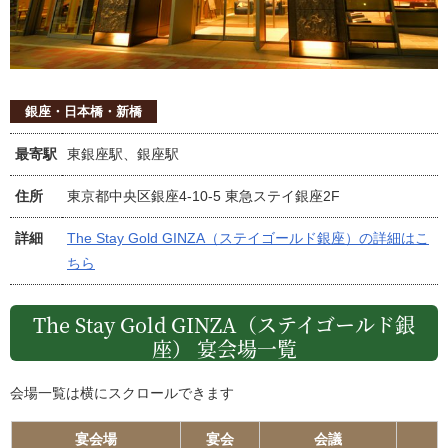
銀座・日本橋・新橋
最寄駅
東銀座駅、銀座駅
住所
東京都中央区銀座4-10-5 東急ステイ銀座2F
詳細
The Stay Gold GINZA（ステイゴールド銀座）の詳細はこ
ちら
The Stay Gold GINZA（ステイゴールド銀
座） 宴会場一覧
会場一覧は横にスクロールできます
宴会場
宴会
会議