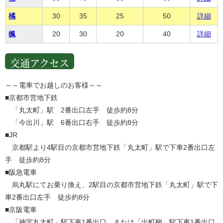
橘
30
35
25
50
詳細
楓
20
30
20
40
詳細
交通アクセス
～～電車でお越しのお客様～～
■京都市営地下鉄
「丸太町」駅 2番出口左手 徒歩約8分
「今出川」駅 6番出口右手 徒歩約8分
■JR
京都駅より4駅目の京都市営地下鉄「丸太町」駅で下車2番出口左
手 徒歩約8分
■阪急電車
烏丸駅にてお乗り換え、2駅目の京都市営地下鉄「丸太町」駅で下
車2番出口左手 徒歩約8分
■京阪電車
「神宮丸太町」駅下車1番出口、または「出町柳」駅下車1番出口