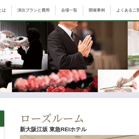
とは
演出プランと費用
会場一覧
開催事例
よくあるご
ローズルーム
新大阪江坂 東急REIホテル