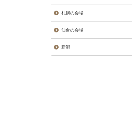
札幌の会場
仙台の会場
新潟