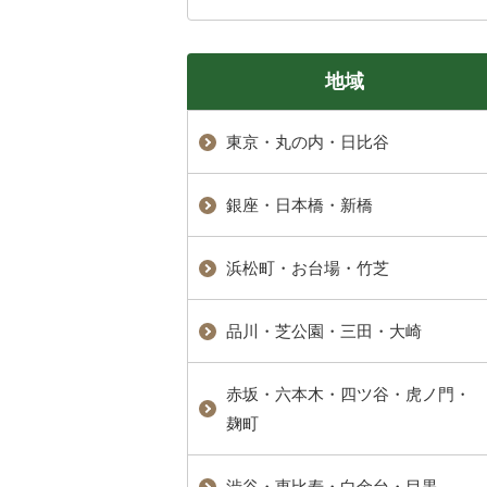
地域
東京・丸の内・日比谷
銀座・日本橋・新橋
浜松町・お台場・竹芝
品川・芝公園・三田・大崎
赤坂・六本木・四ツ谷・虎ノ門・
麹町
渋谷・恵比寿・白金台・目黒