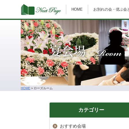
HOME
お別れの会・偲ぶ会
Room
宴会場
HOME
>
ローズルーム
カテゴリー
おすすめ会場