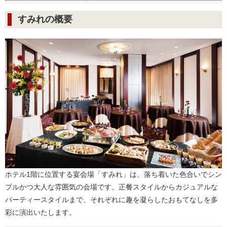
すみれの概要
ホテル1階に位置する宴会場「すみれ」は、落ち着いた色合いでシン
プルかつ大人な雰囲気の会場です。正餐スタイルからカジュアルな
パーティースタイルまで、それぞれに趣を凝らしたおもてなしを多
彩に演出いたします。