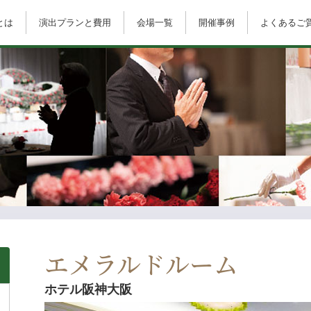
とは
演出プランと費用
会場一覧
開催事例
よくあるご
エメラルドルーム
ホテル阪神大阪