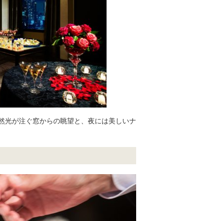
自然光が注ぐ窓からの眺望と、夜には美しいナ