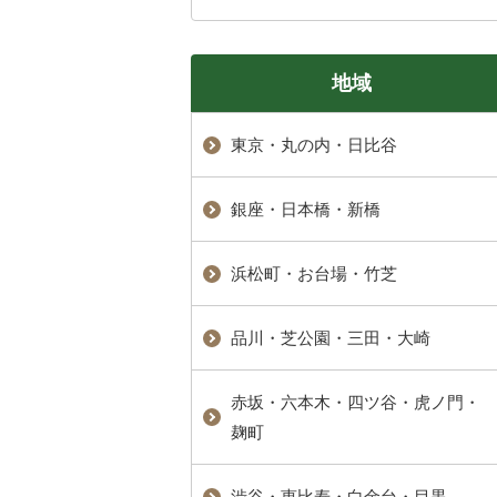
地域
東京・丸の内・日比谷
銀座・日本橋・新橋
浜松町・お台場・竹芝
品川・芝公園・三田・大崎
赤坂・六本木・四ツ谷・虎ノ門・
麹町
渋谷・恵比寿・白金台・目黒