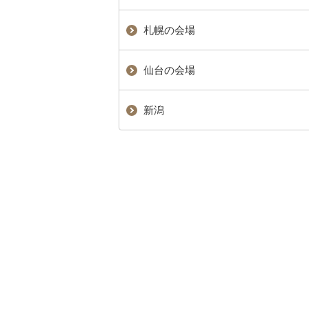
札幌の会場
仙台の会場
新潟