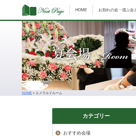
HOME
お別れの会・偲ぶ会
Room
宴会場
HOME
>
エメラルドルーム
カテゴリー
おすすめ会場