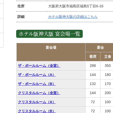
住所
大阪府大阪市福島区福島5丁目6-16
詳細
ホテル阪神大阪の詳細はこちら
ホテル阪神大阪 宴会場一覧
宴会場
宴会
着席
立食
ザ・ボールルーム（全室）
288
350
ザ・ボールルーム（A）
144
180
ザ・ボールルーム（B）
132
170
クリスタルルーム（全室）
144
200
クリスタルルーム（A）
72
100
クリスタルルーム（B）
72
100