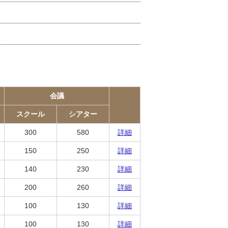
会議
スクール
シアター
300
580
詳細
150
250
詳細
140
230
詳細
200
260
詳細
100
130
詳細
100
130
詳細