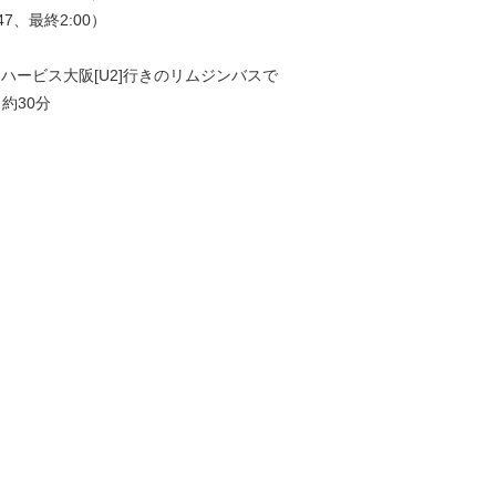
7、最終2:00）
は、ハービス大阪[U2]行きのリムジンバスで
約30分