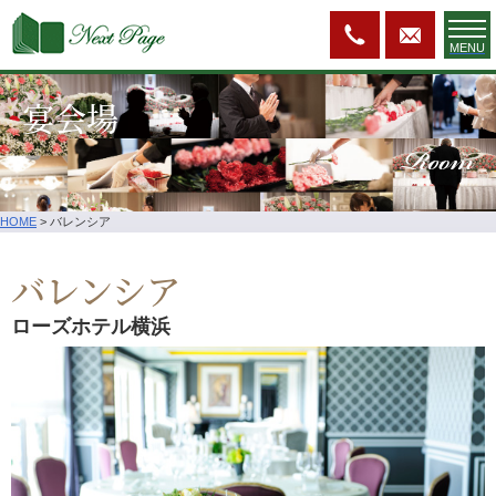
MENU
宴会場
Room
HOME
>
バレンシア
バレンシア
ローズホテル横浜