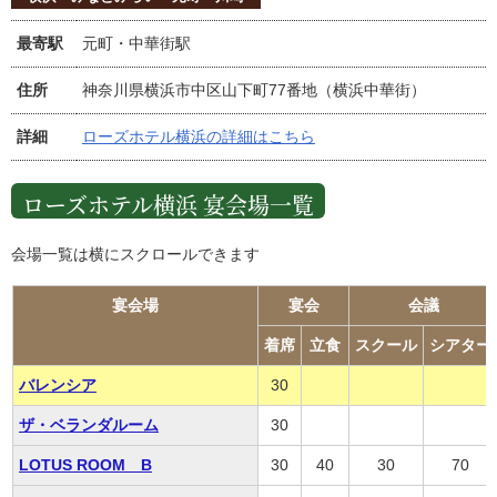
最寄駅
元町・中華街駅
住所
神奈川県横浜市中区山下町77番地（横浜中華街）
詳細
ローズホテル横浜の詳細はこちら
ローズホテル横浜 宴会場一覧
会場一覧は横にスクロールできます
宴会場
宴会
会議
着席
立食
スクール
シアター
バレンシア
30
ザ・ベランダルーム
30
LOTUS ROOM B
30
40
30
70