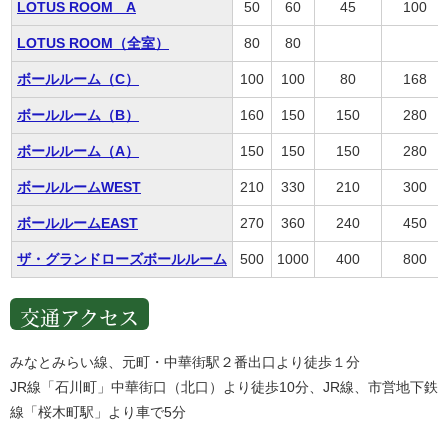
LOTUS ROOM A
50
60
45
100
LOTUS ROOM（全室）
80
80
ボールルーム（C）
100
100
80
168
ボールルーム（B）
160
150
150
280
ボールルーム（A）
150
150
150
280
ボールルームWEST
210
330
210
300
ボールルームEAST
270
360
240
450
ザ・グランドローズボールルーム
500
1000
400
800
交通アクセス
みなとみらい線、元町・中華街駅２番出口より徒歩１分
JR線「石川町」中華街口（北口）より徒歩10分、JR線、市営地下鉄
線「桜木町駅」より車で5分