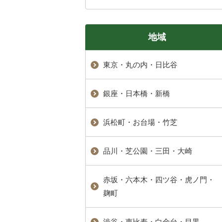
地域
東京・丸の内・日比谷
銀座・日本橋・新橋
浜松町・お台場・竹芝
品川・芝公園・三田・大崎
赤坂・六本木・四ツ谷・虎ノ門・
麹町
渋谷・恵比寿・白金台・目黒