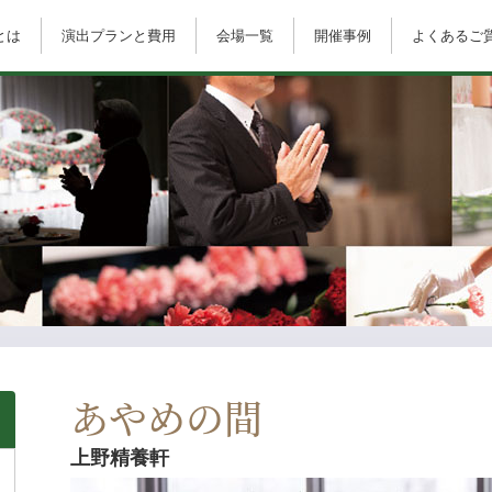
とは
演出プランと費用
会場一覧
開催事例
よくあるご
あやめの間
上野精養軒