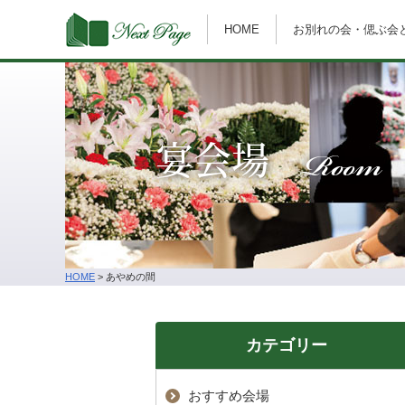
HOME
お別れの会・偲ぶ会
Room
宴会場
HOME
>
あやめの間
カテゴリー
おすすめ会場