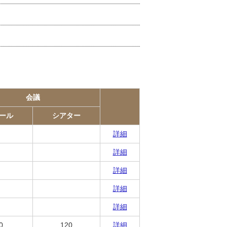
会議
ール
シアター
詳細
詳細
詳細
詳細
詳細
0
120
詳細