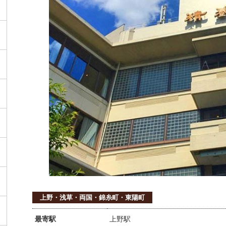
上野・浅草・両国・錦糸町・東陽町
最寄駅
上野駅