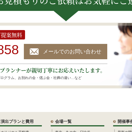
お見積もりのご依頼は
お気軽にご
ご提案無料
858
メールでのお問い合わせ
プランナーが親切丁寧にお応えいたします。
プログラム、お別れの会・偲ぶ会・社葬の違い…など
演出プランと費用
会場一覧
開催事