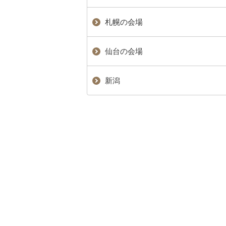
札幌の会場
仙台の会場
新潟