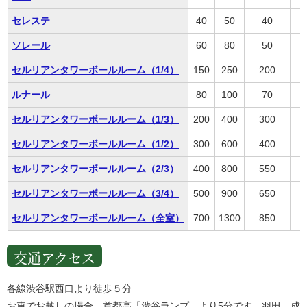
セレステ
40
50
40
ソレール
60
80
50
セルリアンタワーボールルーム（1/4）
150
250
200
ルナール
80
100
70
セルリアンタワーボールルーム（1/3）
200
400
300
セルリアンタワーボールルーム（1/2）
300
600
400
セルリアンタワーボールルーム（2/3）
400
800
550
セルリアンタワーボールルーム（3/4）
500
900
650
セルリアンタワーボールルーム（全室）
700
1300
850
交通アクセス
各線渋谷駅西口より徒歩５分
お車でお越しの場合 首都高「渋谷ランプ」より5分です。羽田、成