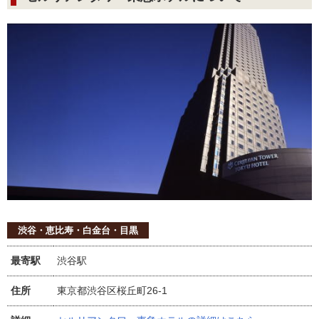
渋谷・恵比寿・白金台・目黒
最寄駅
渋谷駅
住所
東京都渋谷区桜丘町26-1