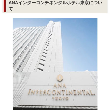
ANAインターコンチネンタルホテル東京につい
て