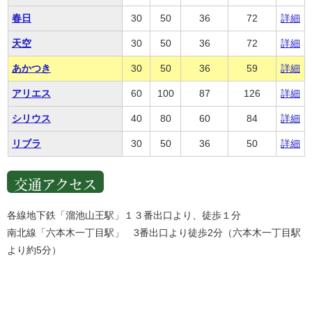
春日
30
50
36
72
詳細
天空
30
50
36
72
詳細
あかつき
30
50
36
59
詳細
アリエス
60
100
87
126
詳細
シリウス
40
80
60
84
詳細
リブラ
30
50
36
50
詳細
交通アクセス
各線地下鉄「溜池山王駅」１３番出口より、徒歩１分
南北線「六本木一丁目駅」 3番出口より徒歩2分（六本木一丁目駅
より約5分）