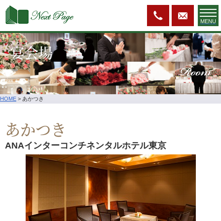
MENU
宴会場
Room
HOME
>
あかつき
あかつき
ANAインターコンチネンタルホテル東京