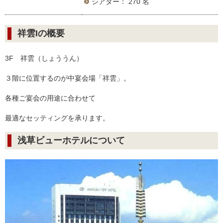
シアター： 270 名
祥雲Iの概要
3F 祥雲（しょううん）
３階に位置するのが中宴会場「祥雲」。
各種ご宴会の用途に合わせて
最適なセッティングを承ります。
浅草ビューホテルについて