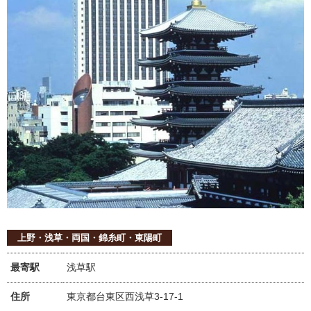
上野・浅草・両国・錦糸町・東陽町
最寄駅
浅草駅
住所
東京都台東区西浅草3-17-1