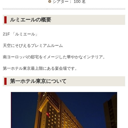
シアター： 100 名
ルミエールの概要
21F 「ルミエール」
天空にそびえるプレミアムルーム
南ヨーロッパの邸宅をイメージした華やかなインテリア。
第一ホテル東京最上階にある宴会場です。
第一ホテル東京について