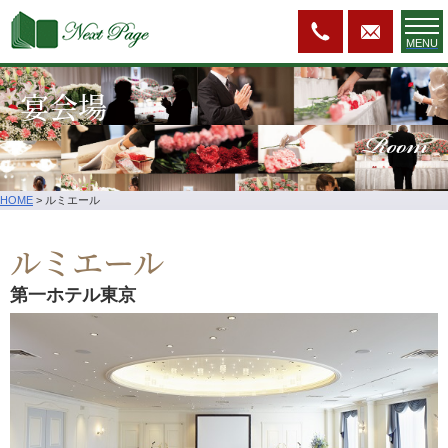
MENU
宴会場
Room
HOME
>
ルミエール
ルミエール
第一ホテル東京