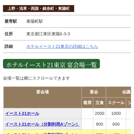
上野・浅草・両国・錦糸町・東陽町
最寄駅
東陽町駅
住所
東京都江東区東陽6-3-3
詳細
ホテルイースト21東京の詳細はこちら
ホテルイースト21東京 宴会場一覧
会場一覧は横にスクロールできます
宴会場
宴会
会議
着席
立食
スクール
シ
イースト21ホール
2000
1000
1
イースト21ホール（分割利用Aゾーン）
800
600