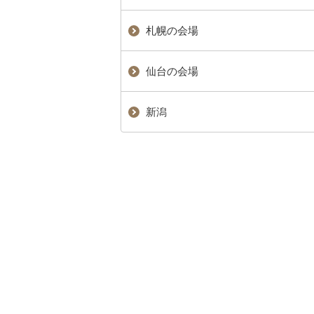
札幌の会場
仙台の会場
新潟