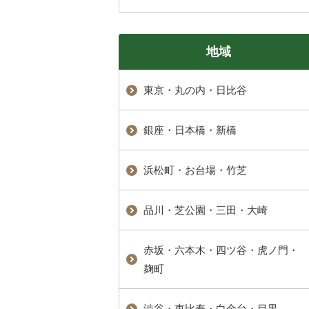
地域
東京・丸の内・日比谷
銀座・日本橋・新橋
浜松町・お台場・竹芝
品川・芝公園・三田・大崎
赤坂・六本木・四ツ谷・虎ノ門・
麹町
渋谷・恵比寿・白金台・目黒