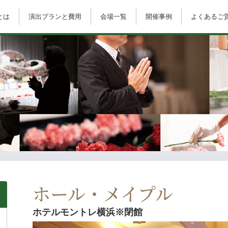
とは
演出プランと費用
会場一覧
開催事例
よくあるご
ホール・メイプル
ホテルモントレ横浜※閉館