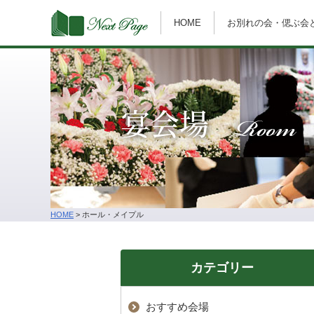
HOME
お別れの会・偲ぶ会
Room
宴会場
HOME
>
ホール・メイプル
カテゴリー
おすすめ会場