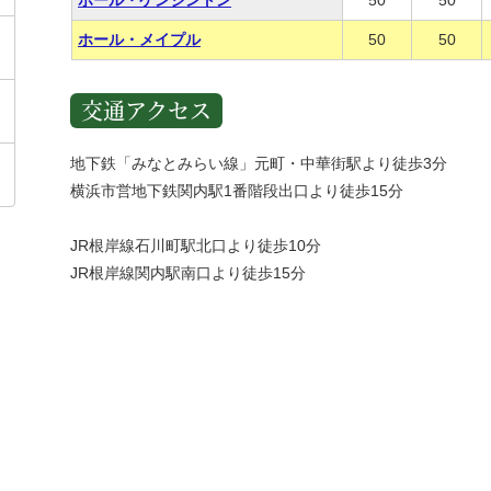
ホール・ケンジントン
50
50
ホール・メイプル
50
50
交通アクセス
地下鉄「みなとみらい線」元町・中華街駅より徒歩3分
横浜市営地下鉄関内駅1番階段出口より徒歩15分
JR根岸線石川町駅北口より徒歩10分
JR根岸線関内駅南口より徒歩15分