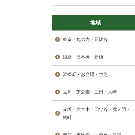
地域
東京・丸の内・日比谷
銀座・日本橋・新橋
浜松町・お台場・竹芝
品川・芝公園・三田・大崎
赤坂・六本木・四ツ谷・虎ノ門・
麹町
渋谷・恵比寿・白金台・目黒