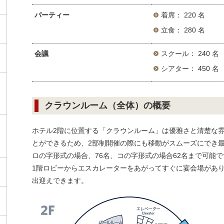
パーティー
着席： 220 名
立食： 280 名
会議
スクール： 240 名
シアター： 450 名
クラウンルーム（全体）の概要
ホテル2階に位置する「クラウンルーム」は優雅さと清楚な
とができるため、2部制開催の際にも移動がスムーズにでき
ロの字形式の場合、76名、コの字形式の場合62名まで可能で
1階ロビーからエスカレーターをあがってすぐに宴会場があ
出迎えできます。