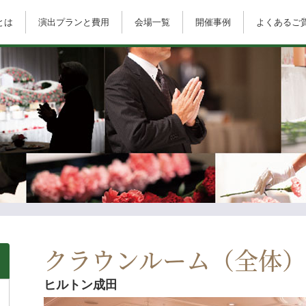
とは
演出プランと費用
会場一覧
開催事例
よくあるご
クラウンルーム（全体）
ヒルトン成田