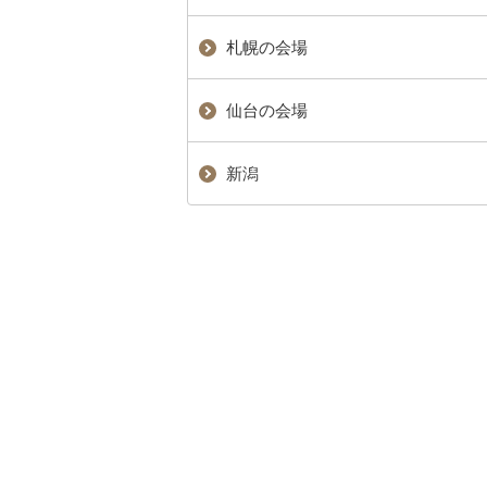
札幌の会場
仙台の会場
新潟