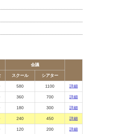
会議
食
スクール
シアター
0
580
1100
詳細
0
360
700
詳細
0
180
300
詳細
0
240
450
詳細
0
120
200
詳細