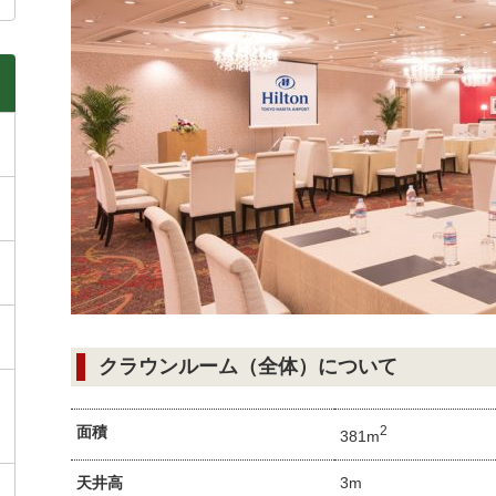
クラウンルーム（全体）について
面積
2
381m
天井高
3m