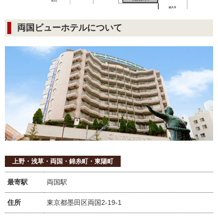
両国ビューホテルについて
上野・浅草・両国・錦糸町・東陽町
最寄駅
両国駅
住所
東京都墨田区両国2-19-1