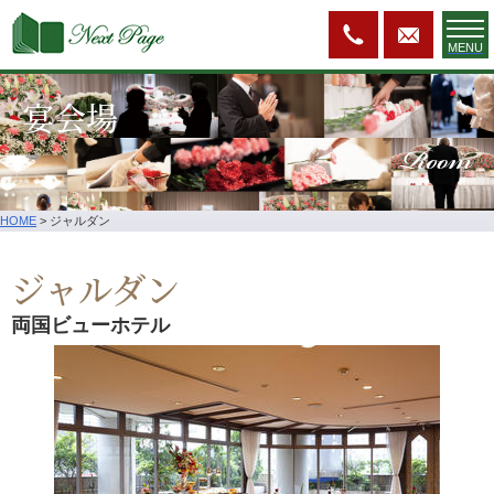
MENU
宴会場
Room
HOME
>
ジャルダン
ジャルダン
両国ビューホテル