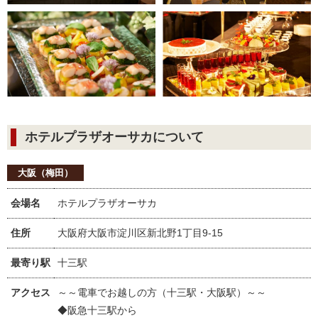
ホテルプラザオーサカについて
大阪（梅田）
会場名
ホテルプラザオーサカ
住所
大阪府大阪市淀川区新北野1丁目9-15
最寄り駅
十三駅
アクセス
～～電車でお越しの方（十三駅・大阪駅）～～
◆阪急十三駅から