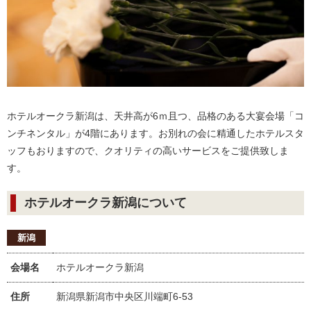
ホテルオークラ新潟は、天井高が6ｍ且つ、品格のある大宴会場「コ
ンチネンタル」が4階にあります。お別れの会に精通したホテルスタ
ッフもおりますので、クオリティの高いサービスをご提供致しま
す。
ホテルオークラ新潟について
新潟
会場名
ホテルオークラ新潟
住所
新潟県新潟市中央区川端町6-53