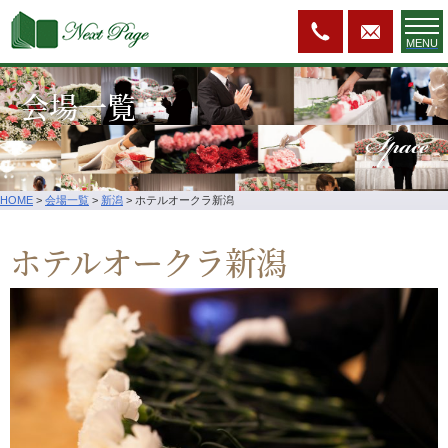
MENU
会場一覧
Space
HOME
>
会場一覧
>
新潟
>
ホテルオークラ新潟
ホテルオークラ新潟