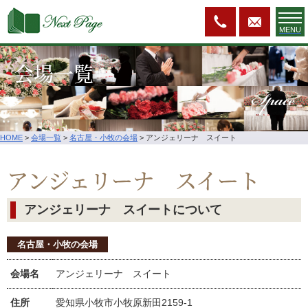
MENU
会場一覧
Space
HOME
>
会場一覧
>
名古屋・小牧の会場
>
アンジェリーナ スイート
アンジェリーナ スイート
アンジェリーナ スイートについて
名古屋・小牧の会場
会場名
アンジェリーナ スイート
住所
愛知県小牧市小牧原新田2159-1