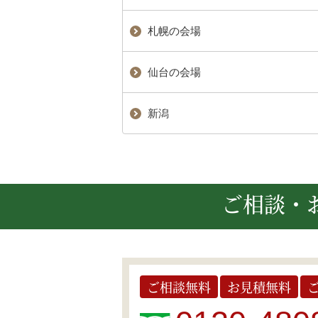
札幌の会場
仙台の会場
新潟
ご相談・
ご相談無料
お見積無料