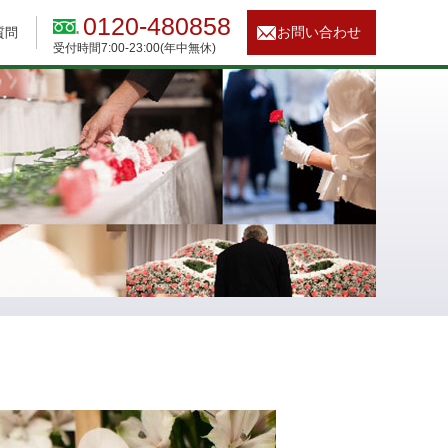
0120-480858
お問い合わせ
質問
受付時間7:00-23:00(年中無休)