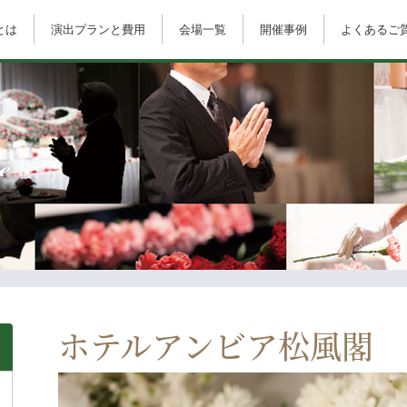
とは
演出プランと費用
会場一覧
開催事例
よくあるご
e
ホテルアンビア松風閣