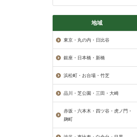
地域
東京・丸の内・日比谷
銀座・日本橋・新橋
浜松町・お台場・竹芝
品川・芝公園・三田・大崎
赤坂・六本木・四ツ谷・虎ノ門・
麹町
渋谷・恵比寿・白金台・目黒